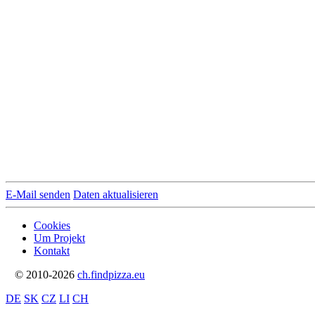
E-Mail senden
Daten aktualisieren
Cookies
Um Projekt
Kontakt
© 2010-2026
ch.findpizza.eu
DE
SK
CZ
LI
CH