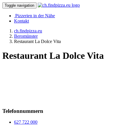
Toggle navigation
Pizzerien in der Nähe
Kontakt
ch.findpizza.eu
Beromünster
Restaurant La Dolce Vita
Restaurant La Dolce Vita
Telefonnummern
627 722 000