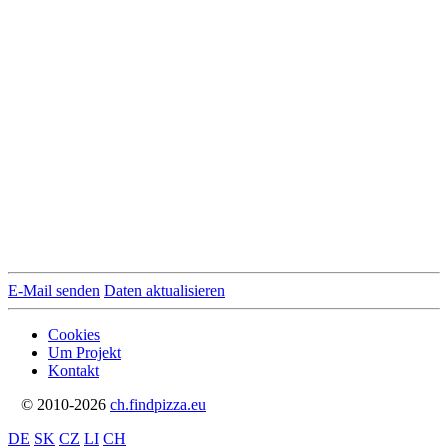
E-Mail senden
Daten aktualisieren
Cookies
Um Projekt
Kontakt
© 2010-2026
ch.findpizza.eu
DE
SK
CZ
LI
CH