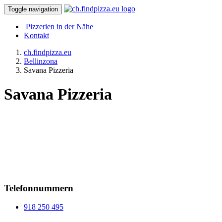
Toggle navigation
Pizzerien in der Nähe
Kontakt
ch.findpizza.eu
Bellinzona
Savana Pizzeria
Savana Pizzeria
Telefonnummern
918 250 495