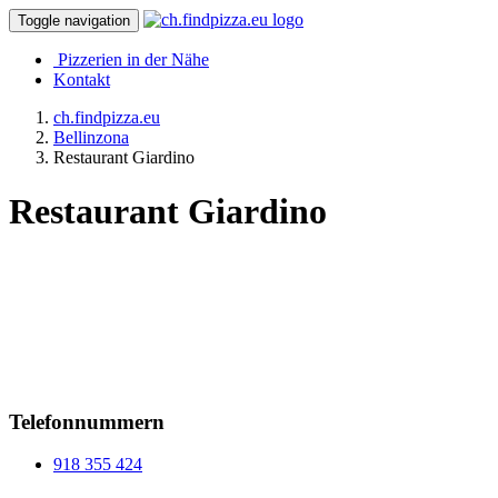
Toggle navigation
Pizzerien in der Nähe
Kontakt
ch.findpizza.eu
Bellinzona
Restaurant Giardino
Restaurant Giardino
Telefonnummern
918 355 424