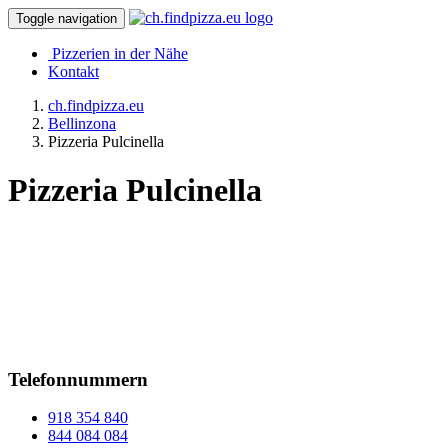
Toggle navigation
Pizzerien in der Nähe
Kontakt
ch.findpizza.eu
Bellinzona
Pizzeria Pulcinella
Pizzeria Pulcinella
Telefonnummern
918 354 840
844 084 084