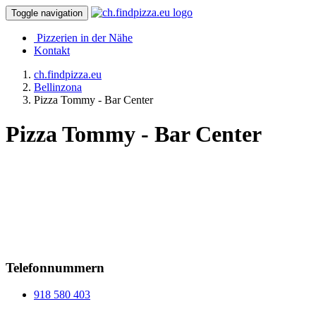
Toggle navigation
Pizzerien in der Nähe
Kontakt
ch.findpizza.eu
Bellinzona
Pizza Tommy - Bar Center
Pizza Tommy - Bar Center
Telefonnummern
918 580 403