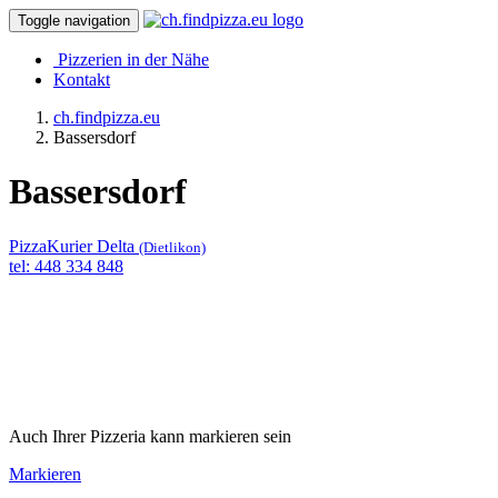
Toggle navigation
Pizzerien in der Nähe
Kontakt
ch.findpizza.eu
Bassersdorf
Bassersdorf
PizzaKurier Delta
(Dietlikon)
tel: 448 334 848
Auch Ihrer Pizzeria kann markieren sein
Markieren