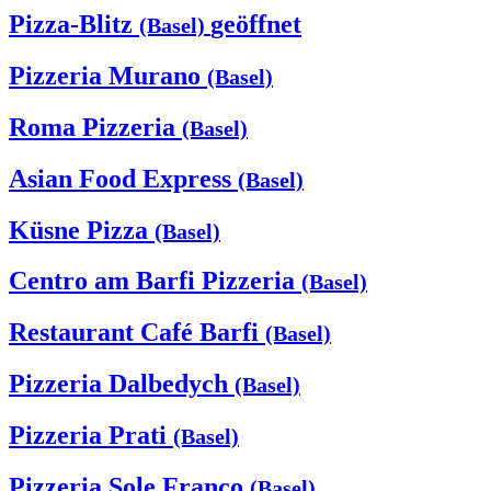
Pizza-Blitz
geöffnet
(Basel)
Pizzeria Murano
(Basel)
Roma Pizzeria
(Basel)
Asian Food Express
(Basel)
Küsne Pizza
(Basel)
Centro am Barfi Pizzeria
(Basel)
Restaurant Café Barfi
(Basel)
Pizzeria Dalbedych
(Basel)
Pizzeria Prati
(Basel)
Pizzeria Sole Franco
(Basel)