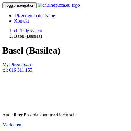
Toggle navigation
Pizzerien in der Nähe
Kontakt
ch.findpizza.eu
Basel (Basilea)
Basel (Basilea)
My-Pizza
(Basel)
tel: 616 311 155
Auch Ihrer Pizzeria kann markieren sein
Markieren