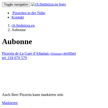
Toggle navigation
Pizzerien in der Nähe
Kontakt
ch.findpizza.eu
Aubonne
Aubonne
Pizzeria de La Gare d'Allaman
geöffnet
(Allaman)
tel: 218 070 579
Auch Ihrer Pizzeria kann markieren sein
Markieren